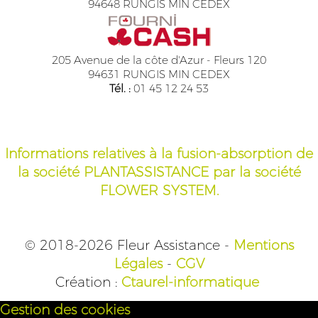
94648 RUNGIS MIN CEDEX
205 Avenue de la côte d'Azur - Fleurs 120
94631 RUNGIS MIN CEDEX
Tél. :
01 45 12 24 53
Informations relatives à la fusion-absorption de
la société PLANTASSISTANCE par la société
FLOWER SYSTEM.
© 2018-2026 Fleur Assistance -
Mentions
Légales
-
CGV
Création :
Ctaurel-informatique
Gestion des cookies