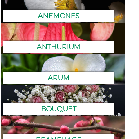
ANEMONES
ANTHURIUM
ARUM
BOUQUET