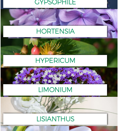
GYPSOPHILE
HORTENSIA
HYPERICUM
LIMONIUM
LISIANTHUS