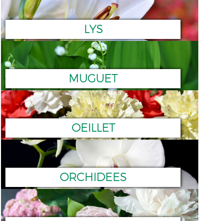
LYS
MUGUET
OEILLET
ORCHIDEES