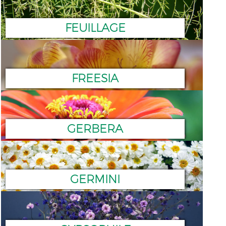
FEUILLAGE
FREESIA
GERBERA
GERMINI