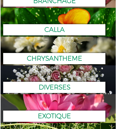
BRANCHAGE
CALLA
CHRYSANTHEME
DIVERSES
EXOTIQUE