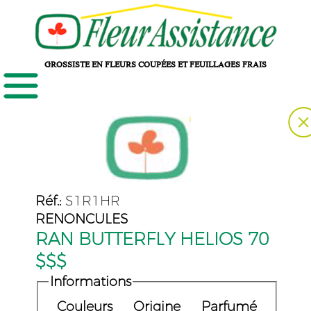
GROSSISTE EN FLEURS COUPÉES ET FEUILLAGES FRAIS
Réf.:
S1R1HR
RENONCULES
RAN BUTTERFLY HELIOS 70
$$$
Informations
Couleurs
Origine
Parfumé