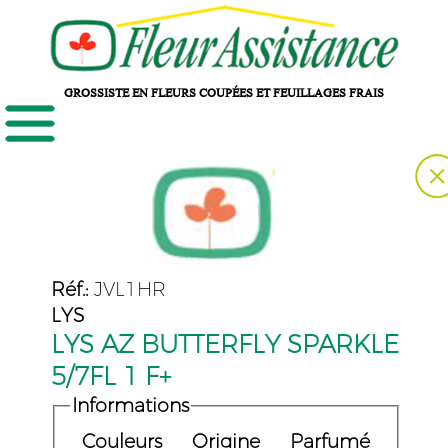
GROSSISTE EN FLEURS COUPÉES ET FEUILLAGES FRAIS
Réf.:
JVL1HR
LYS
LYS AZ BUTTERFLY SPARKLE
5/7FL 1 F+
Informations
Couleurs
Origine
Parfumé