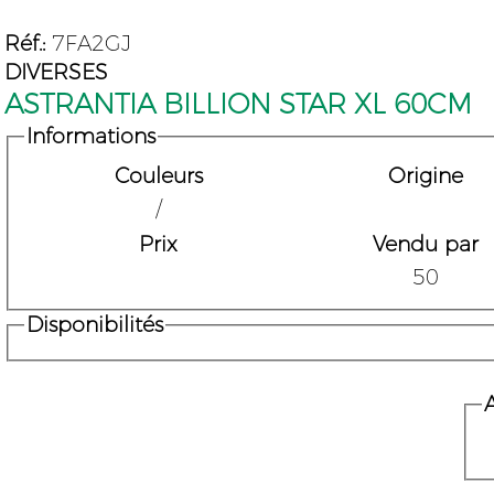
Réf.:
7FA2GJ
DIVERSES
ASTRANTIA BILLION STAR XL 60CM
Informations
Couleurs
Origine
/
Prix
Vendu par
50
Disponibilités