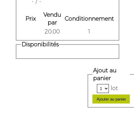
- / -
Vendu
Prix
Conditionnement
par
20.00
1
Disponibilités
Ajout au
panier
lot