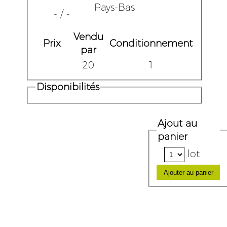
Pays-Bas
- / -
Vendu
Prix
Conditionnement
par
20
1
Disponibilités
Ajout au
panier
lot