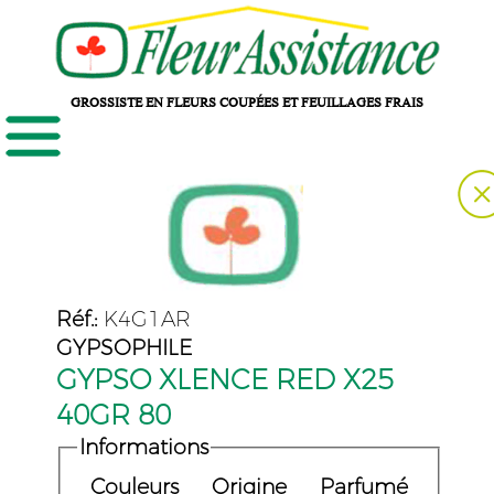
GROSSISTE EN FLEURS COUPÉES ET FEUILLAGES FRAIS
Réf.:
K4G1AR
GYPSOPHILE
GYPSO XLENCE RED X25
40GR 80
Informations
Couleurs
Origine
Parfumé