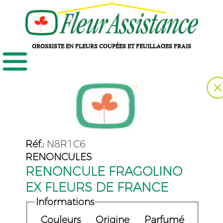
GROSSISTE EN FLEURS COUPÉES ET FEUILLAGES FRAIS
Réf.:
N8R1C6
RENONCULES
RENONCULE FRAGOLINO
EX FLEURS DE FRANCE
Informations
Couleurs
Origine
Parfumé