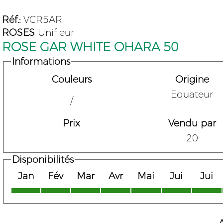
Réf.:
VCR5AR
ROSES
Unifleur
ROSE GAR WHITE OHARA 50
Informations
Couleurs
Origine
Equateur
/
Prix
Vendu par
20
Disponibilités
Jan
Fév
Mar
Avr
Mai
Jui
Jui