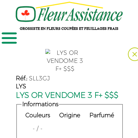
GROSSISTE EN FLEURS COUPÉES ET FEUILLAGES FRAIS
Réf.:
SLL3GJ
LYS
LYS OR VENDOME 3 F+ $$$
Informations
Couleurs
Origine
Parfumé
- / -