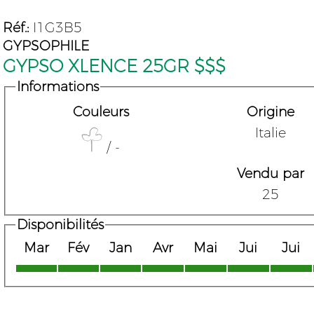
Réf.:
I1G3B5
GYPSOPHILE
GYPSO XLENCE 25GR $$$
Informations
Couleurs
Origine
Italie
/ -
Vendu par
25
Disponibilités
Mar
Fév
Jan
Avr
Mai
Jui
Jui