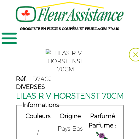
GROSSISTE EN FLEURS COUPÉES ET FEUILLAGES FRAIS
Réf.:
LD74GJ
DIVERSES
LILAS R V HORSTENST 70CM
Informations
Couleurs
Origine
Parfumé
Parfume :
Pays-Bas
- / -