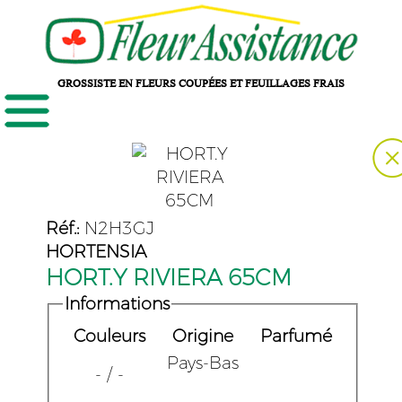
GROSSISTE EN FLEURS COUPÉES ET FEUILLAGES FRAIS
Réf.:
N2H3GJ
HORTENSIA
HORT.Y RIVIERA 65CM
Informations
Couleurs
Origine
Parfumé
Pays-Bas
- / -