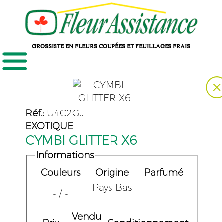
GROSSISTE EN FLEURS COUPÉES ET FEUILLAGES FRAIS
Réf.:
U4C2GJ
EXOTIQUE
CYMBI GLITTER X6
Informations
Couleurs
Origine
Parfumé
Pays-Bas
- / -
Vendu