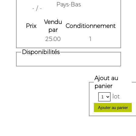
Pays-Bas
- / -
Vendu
Prix
Conditionnement
par
25.00
1
Disponibilités
Ajout au
panier
lot