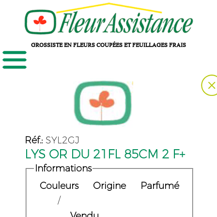
GROSSISTE EN FLEURS COUPÉES ET FEUILLAGES FRAIS
Réf.:
SYL2GJ
LYS OR DU 21FL 85CM 2 F+
Informations
Couleurs
Origine
Parfumé
/
Vendu