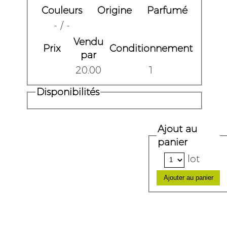
Couleurs
Origine
Parfumé
- / -
Vendu
Prix
Conditionnement
par
20.00
1
Disponibilités
Ajout au
panier
lot