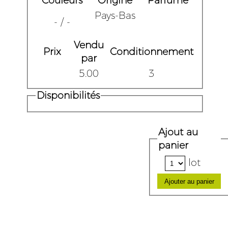
Couleurs
Origine
Parfumé
Pays-Bas
- / -
Vendu
Prix
Conditionnement
par
5.00
3
Disponibilités
Ajout au
panier
lot